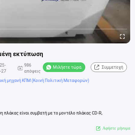
μένη εκτύπωση
25-
986
Μιλήστε τώρα.
Συμμετοχή
-27
απόψεις
ική μηχανή ΚΠΜ (Κοινή Πολιτική Μεταφορών)
η πλάκας είναι συμβατή με το μοντέλο πλάκας CD-R,
αταστάσεις εκτύπωσης.Αυτή η συμβ...
Δείτε περισσότερων
Αφήστε μήνυμα