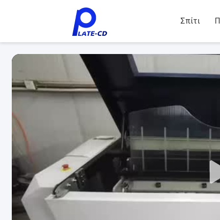
Σπίτι
Π