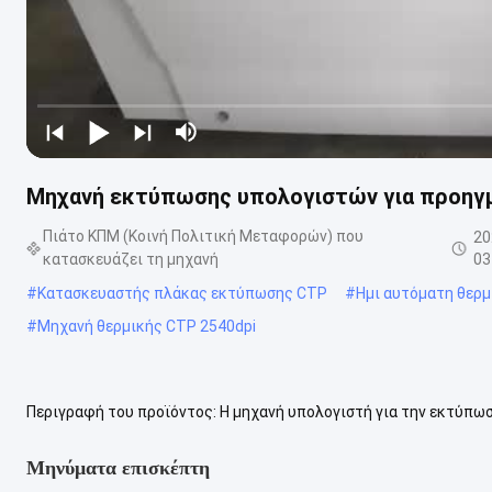
Μηχανή εκτύπωσης υπολογιστών για προηγ
Πιάτο ΚΠΜ (Κοινή Πολιτική Μεταφορών) που
20
κατασκευάζει τη μηχανή
03
#
Κατασκευαστής πλάκας εκτύπωσης CTP
#
Ημι αυτόματη θερμ
#
Μηχανή θερμικής CTP 2540dpi
Περιγραφή του προϊόντος: Η μηχανή υπολογιστή για την εκτύπωσ
εξασφαλίζοντας απρόσκοπτη ενσωμάτωση με τις υπάρχουσες εγκ
Μηνύματα επισκέπτη