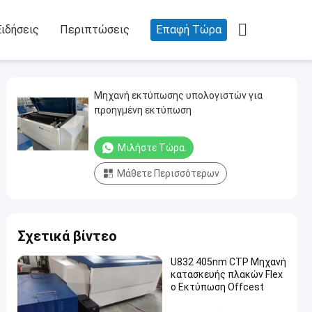

Ειδήσεις
Περιπτώσεις
Επαφή Τώρα
Μηχανή εκτύπωσης υπολογιστών για
προηγμένη εκτύπωση
Μιλήστε Τώρα.
Μάθετε Περισσότερων
Σχετικά βίντεο
U832 405nm CTP Μηχανή
κατασκευής πλακών Flex
o Εκτύπωση Offcest