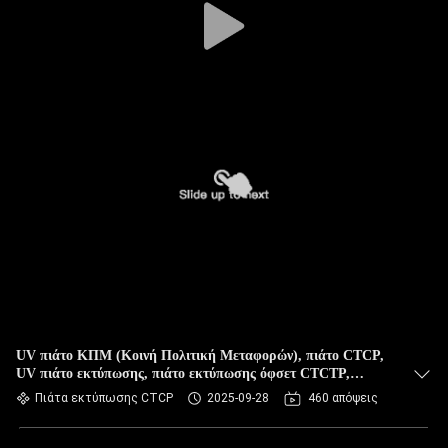
UV πιάτο ΚΠΜ (Κοινή Πολιτική Μεταφορών), πιάτο CTCP,
UV πιάτο εκτύπωσης, πιάτο εκτύπωσης όφσετ CTCTP,
υψηλό - ποιοτικό CTCP πιάτο
Πιάτα εκτύπωσης CTCP
2025-09-28
460 απόψεις