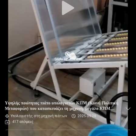
Υψηλής ποιότητας πιάτο υπολογιστών ΚΠΜ (Κοινή Πολιτική
Μεταφορών) που κατασκευάζει τη μηχανή, μεγάλο ΚΠΜ
(Κοινή Πολιτική Μεταφορών) πιάτο που κατασκευάζει τη
Υπολογιστής στη μηχανή πιάτων
2025-09-28
μηχανή, θερμικό πιάτο ΚΠΜ (Κοινή Πολιτική Μεταφορών)
417 απόψεις
που κατασκευάζει τη μηχανή