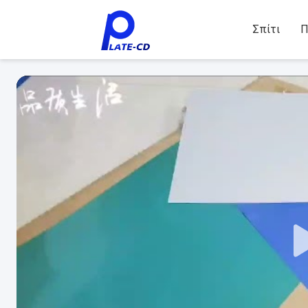
Σπίτι
Π