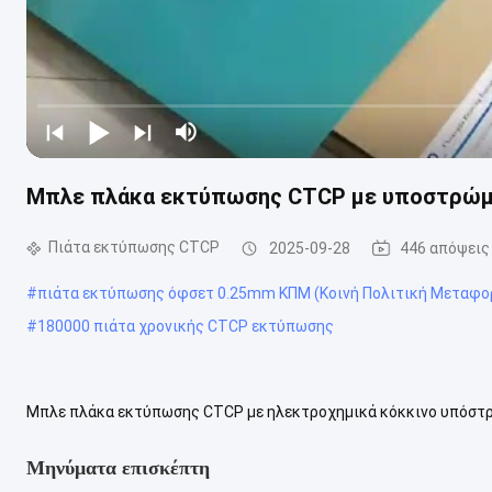
Μπλε πλάκα εκτύπωσης CTCP με υποστρώμα
Πιάτα εκτύπωσης CTCP
2025-09-28
446 απόψεις
#
πιάτα εκτύπωσης όφσετ 0.25mm ΚΠΜ (Κοινή Πολιτική Μεταφο
#
180000 πιάτα χρονικής CTCP εκτύπωσης
Μπλε πλάκα εκτύπωσης CTCP με ηλεκτροχημικά κόκκινο υπόστρ
Plate) Πλάκα εκτύπωσης χρησιμοποιεί ένα συμβατικό υλικό πλάκ
Μηνύματα επισκέπτη