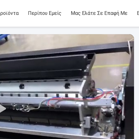
ροϊόντα
Περίπου Εμείς
Μας Ελάτε Σε Επαφή Με