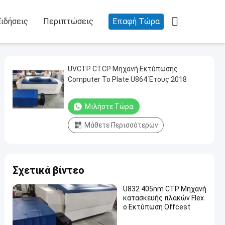

Ειδήσεις
Περιπτώσεις
Επαφή Τώρα
UVCTP CTCP Μηχανή Εκτύπωσης
Computer To Plate U864 Έτους 2018
Μιλήστε Τώρα.
Μάθετε Περισσότερων
Σχετικά βίντεο
U832 405nm CTP Μηχανή
κατασκευής πλακών Flex
o Εκτύπωση Offcest