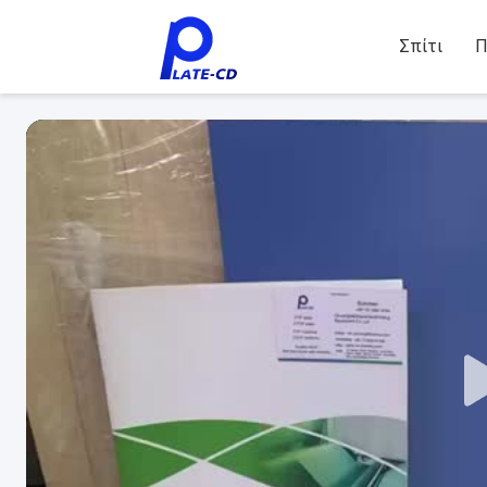
Σπίτι
Π