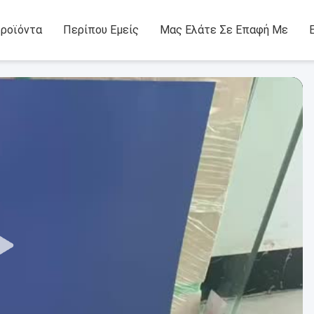
ροϊόντα
Περίπου Εμείς
Μας Ελάτε Σε Επαφή Με