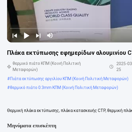
Πλάκα εκτύπωσης εφημερίδων αλουμινίου C
θερμικό πιάτο ΚΠΜ (Κοινή Πολιτική
2025-03
Μεταφορών)
25
#
Πιάτα εκτύπωσης αργιλίου ΚΠΜ (Κοινή Πολιτική Μεταφορών)
#
θερμικό πιάτο 0.3mm ΚΠΜ (Κοινή Πολιτική Μεταφορών)
Θερμική πλάκα εκτύπωσης, πλάκα κατασκευής CTP, θερμική πλά
CTP,Λεπτομερές μοντέλο:Διπλή επιφάνεια CTP.Μέγιστη εμβέλεια
Μηνύματα επισκέπτη