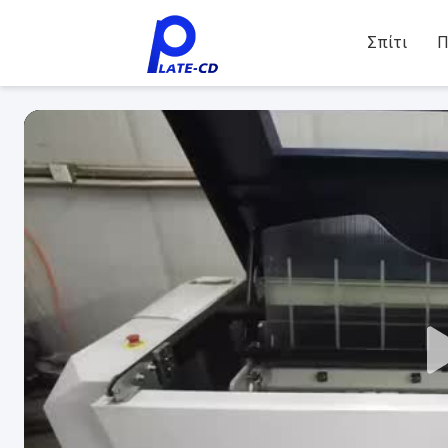
Σπίτι
Π