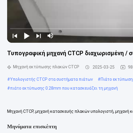
Τυπογραφική μηχανή CTCP διαχωρισμένη / 
Μηχανή εκτύπωσης πλακών CTCP
2025-03-25
98
#
Υπολογιστής CTCP στα συστήματα πιάτων
#
Πιάτο εκτύπωση
#
πιάτο εκτύπωσης 0.28mm που κατασκευάζει τη μηχανή
Μηχανή CTCP, μηχανή κατασκευής πλακών υπολογιστή, μηχανή 
Μηχανές CTCP, χωριστές ή ενωμένες. Επιλέξτε διαφορετικές μηχ
Μηνύματα επισκέπτη