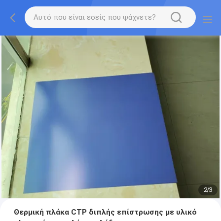
2
/
3
Θερμική πλάκα CTP διπλής επίστρωσης με υλικό