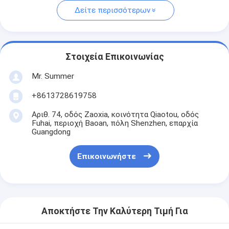
Δείτε περισσότερων
Στοιχεία Επικοινωνίας
Mr. Summer
+8613728619758
Αριθ. 74, οδός Zaoxia, κοινότητα Qiaotou, οδός
Fuhai, περιοχή Baoan, πόλη Shenzhen, επαρχία
Guangdong
Επικοινωνήστε
Αποκτήστε Την Καλύτερη Τιμή Για