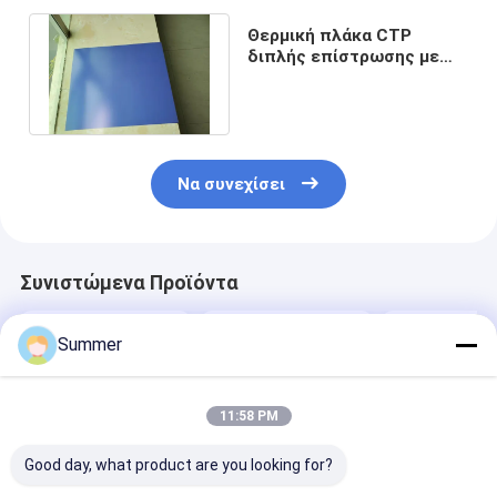
Θερμική πλάκα CTP
διπλής επίστρωσης με
υλικό αλουμινίου υψηλής
γυαλάδας
Να συνεχίσει
Συνιστώμενα Προϊόντα
Summer
11:58 PM
Good day, what product are you looking for?