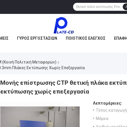
ΜΕΊΣ
ΓΎΡΟΣ ΕΡΓΟΣΤΑΣΊΩΝ
ΠΟΙΟΤΙΚΌΣ ΈΛΕΓΧΟΣ
ΕΠΑΦΉ
 (Κοινή Πολιτική Μεταφορών)
0.3mm Πλάκες Εκτύπωσης Χωρίς Επεξεργασία
Μονής επίστρωσης CTP θετική πλάκα εκτύπ
εκτύπωσης χωρίς επεξεργασία
Λεπτομέρειες:
Τόπος καταγωγή
Μάρκα:
Αριθμό μοντέλου