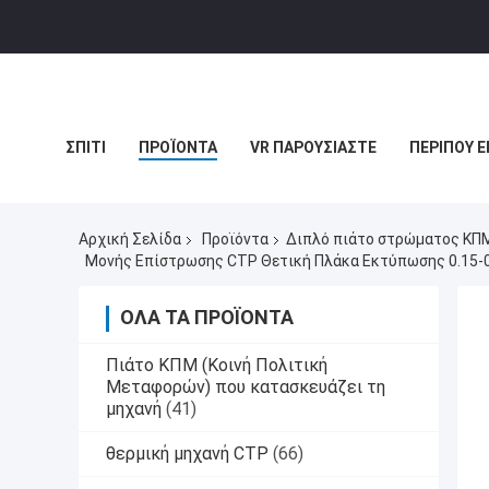
ΣΠΊΤΙ
ΠΡΟΪΌΝΤΑ
VR ΠΑΡΟΥΣΙΆΣΤΕ
ΠΕΡΊΠΟΥ Ε
ΠΕΡΙΠΤΏΣΕΙΣ
Αρχική Σελίδα
Προϊόντα
Διπλό πιάτο στρώματος ΚΠΜ
Μονής Επίστρωσης CTP Θετική Πλάκα Εκτύπωσης 0.15-
ΌΛΑ ΤΑ ΠΡΟΪΌΝΤΑ
Πιάτο ΚΠΜ (Κοινή Πολιτική
Μεταφορών) που κατασκευάζει τη
μηχανή
(41)
θερμική μηχανή CTP
(66)