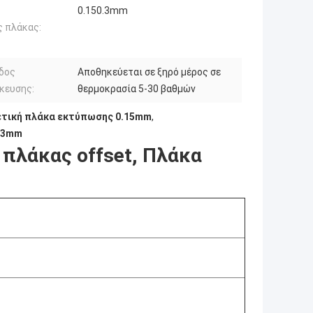
0.150.3mm
 πλάκας:
δος
Αποθηκεύεται σε ξηρό μέρος σε
κευσης:
θερμοκρασία 5-30 βαθμών
ετική πλάκα εκτύπωσης 0.15mm
,
0.3mm
πλάκας offset, Πλάκα