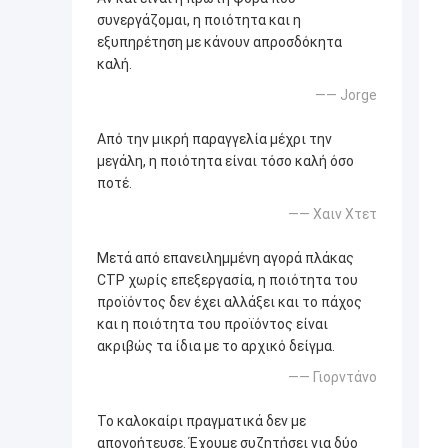
συνεργάζομαι, η ποιότητα και η
εξυπηρέτηση με κάνουν απροσδόκητα
καλή.
—— Jorge
Από την μικρή παραγγελία μέχρι την
μεγάλη, η ποιότητα είναι τόσο καλή όσο
ποτέ.
—— Χαιν Χτετ
Μετά από επανειλημμένη αγορά πλάκας
CTP χωρίς επεξεργασία, η ποιότητα του
προϊόντος δεν έχει αλλάξει και το πάχος
και η ποιότητα του προϊόντος είναι
ακριβώς τα ίδια με το αρχικό δείγμα.
—— Γιορντάνο
Το καλοκαίρι πραγματικά δεν με
απογοήτευσε. Έχουμε συζητήσει για δύο