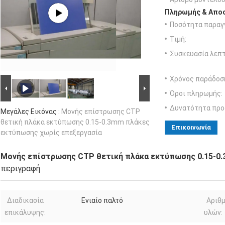
Πληρωμής & Αποσ
Ποσότητα παραγγ
Τιμή:
Συσκευασία λεπτ
Χρόνος παράδοσ
Όροι πληρωμής:
Δυνατότητα προ
Μεγάλες Εικόνας :
Μονής επίστρωσης CTP
θετική πλάκα εκτύπωσης 0.15-0.3mm πλάκες
Επικοινωνία
εκτύπωσης χωρίς επεξεργασία
Μονής επίστρωσης CTP θετική πλάκα εκτύπωσης 0.15-0
περιγραφή
Διαδικασία
Ενιαίο παλτό
Αριθ
επικάλυψης:
υλών: