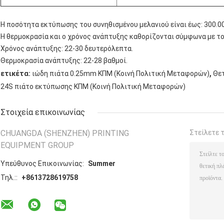
Η ποσότητα εκτύπωσης του συνηθισμένου μελανιού είναι έως: 300.0
Η θερμοκρασία και ο χρόνος ανάπτυξης καθορίζονται σύμφωνα με το
Χρόνος ανάπτυξης: 22-30 δευτερόλεπτα.
Θερμοκρασία ανάπτυξης: 22-28 βαθμοί.
,
ετικέτα:
ιώδη πιάτα 0.25mm ΚΠΜ (Κοινή Πολιτική Μεταφορών)
Θετ
24S πιάτο εκτύπωσης ΚΠΜ (Κοινή Πολιτική Μεταφορών)
Στοιχεία επικοινωνίας
CHUANGDA (SHENZHEN) PRINTING
Στείλετε 
EQUIPMENT GROUP
Υπεύθυνος Επικοινωνίας:
Summer
Τηλ.::
+8613728619758