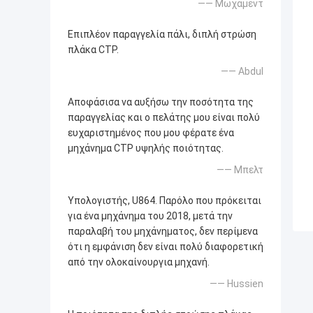
—— Μωχάμεντ
Επιπλέον παραγγελία πάλι, διπλή στρώση
πλάκα CTP.
—— Abdul
Αποφάσισα να αυξήσω την ποσότητα της
παραγγελίας και ο πελάτης μου είναι πολύ
ευχαριστημένος που μου φέρατε ένα
μηχάνημα CTP υψηλής ποιότητας.
—— Μπελτ
Υπολογιστής, U864. Παρόλο που πρόκειται
για ένα μηχάνημα του 2018, μετά την
παραλαβή του μηχάνηματος, δεν περίμενα
ότι η εμφάνιση δεν είναι πολύ διαφορετική
από την ολοκαίνουργια μηχανή.
—— Hussien