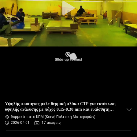
Υψηλής ποιότητας μπλε θερμική πλάκα CTP για εκτύπωση
υψηλής ανάλυσης με πάχος 0,15-0,30 mm και ευαίσθητη
πηγή φωτός 830nm
θερμικό πιάτο ΚΠΜ (Κοινή Πολιτική Μεταφορών)
2026-04-01
17 απόψεις