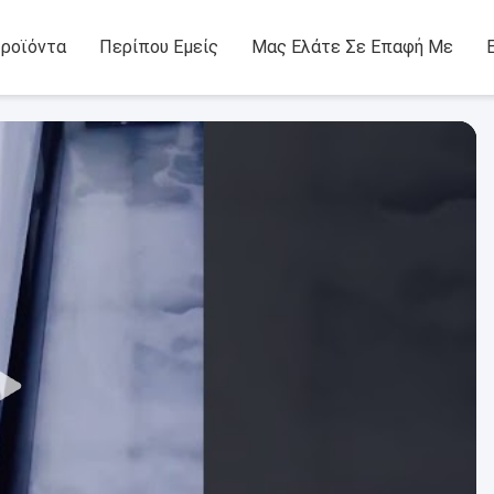
ροϊόντα
Περίπου Εμείς
Μας Ελάτε Σε Επαφή Με