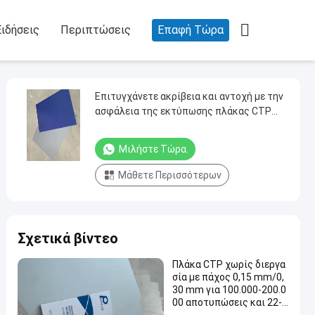

Ειδήσεις
Περιπτώσεις
Επαφή Τώρα
Επιτυγχάνετε ακρίβεια και αντοχή με την
ασφάλεια της εκτύπωσης πλάκας CTP
χωρίς διαδικασία
Μιλήστε Τώρα.
Μάθετε Περισσότερων
Σχετικά βίντεο
Πλάκα CTP χωρίς διεργα
σία με πάχος 0,15 mm/0,
30 mm για 100.000-200.0
00 αποτυπώσεις και 22-2