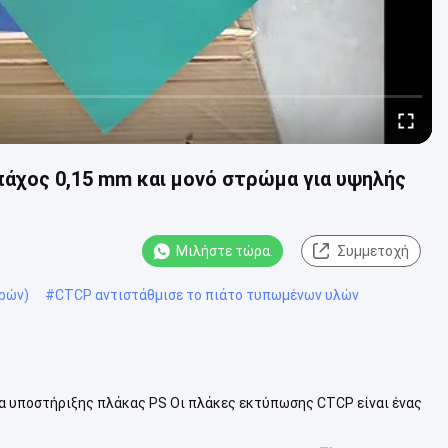
άχος 0,15 mm και μονό στρώμα για υψηλής
Μιλήστε τώρα.
Συμμετοχή
ρών)
#
CTCP αντιστάθμισε το πιάτο τυπωμένων υλών
α υποστήριξης πλάκας PS Οι πλάκες εκτύπωσης CTCP είναι ένας
ματα τόσο των ψηφιακών ...
Δείτε περισσότερων