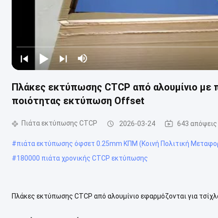
Πλάκες εκτύπωσης CTCP από αλουμίνιο με π
ποιότητας εκτύπωση Offset
Πιάτα εκτύπωσης CTCP
2026-03-24
643 απόψεις
#
πιάτα εκτύπωσης όφσετ 0.25mm ΚΠΜ (Κοινή Πολιτική Μεταφο
#
180000 πιάτα χρονικής CTCP εκτύπωσης
Πλάκες εκτύπωσης CTCP από αλουμίνιο εφαρμόζονται για τσίχλ
υβριδικός τύπος πλάκας εκτύπωσης που συνδυάζει τα πλεονεκτή