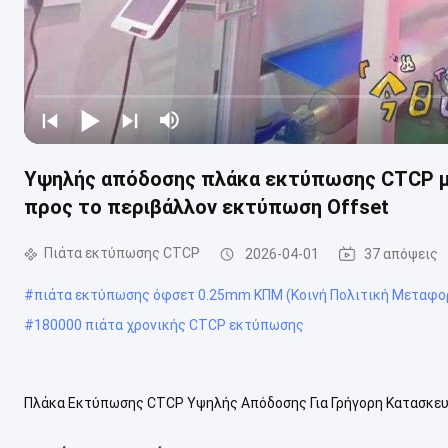
Υψηλής απόδοσης πλάκα εκτύπωσης CTCP με
προς το περιβάλλον εκτύπωση Offset
Πιάτα εκτύπωσης CTCP
2026-04-01
37 απόψεις
#
πιάτα εκτύπωσης όφσετ 0.25mm ΚΠΜ (Κοινή Πολιτική Μεταφο
#
180000 πιάτα χρονικής CTCP εκτύπωσης
Πλάκα Εκτύπωσης CTCP Υψηλής Απόδοσης Για Γρήγορη Κατασκε
Απόδοσης Για Γρήγορη Κατασκευή Πλάκας Και Εκτύπωση Περιγραφ