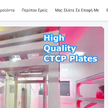
ροϊόντα
Περίπου Εμείς
Μας Ελάτε Σε Επαφή Με