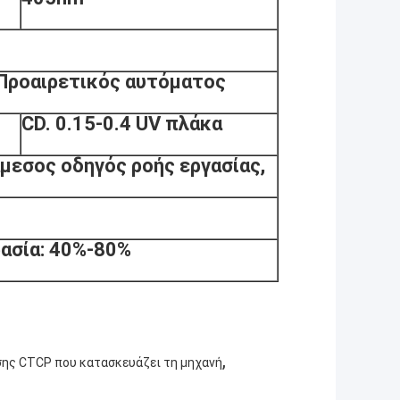
Προαιρετικός αυτόματος
CD. 0.15-0.4 UV πλάκα
 άμεσος οδηγός ροής εργασίας,
ρασία: 40%-80%
,
ης CTCP που κατασκευάζει τη μηχανή