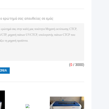
το ερώτημά σας απευθείας σε εμάς
(
0
/ 3000)