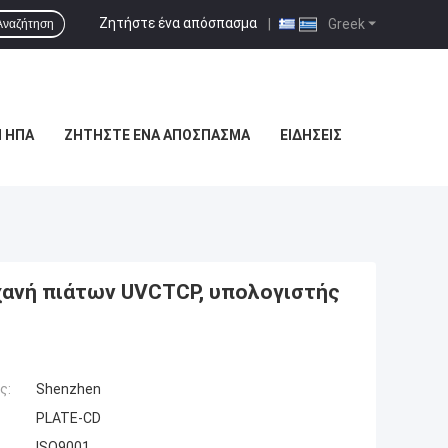
Ζητήστε ένα απόσπασμα
|
Greek
Αναζήτηση
 ΗΠΑ
ΖΗΤΉΣΤΕ ΈΝΑ ΑΠΌΣΠΑΣΜΑ
ΕΙΔΉΣΕΙΣ
χανή πιάτων UVCTCP, υπολογιστής
ς:
Shenzhen
PLATE-CD
ISO9001