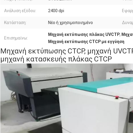
Ανάλυση εξόδου:
2400 dpi
Εφαρ
Κατάσταση:
Νέο ή χρησιμοποιημένο
Δυναμ
Μηχανή εκτύπωσης πλάκας UVCTP
,
Μηχα
Επισημαίνω:
Μηχανή εκτύπωσης CTCP με εγγύηση
Μηχανή εκτύπωσης CTCP, μηχανή UVCTP
μηχανή κατασκευής πλάκας CTCP