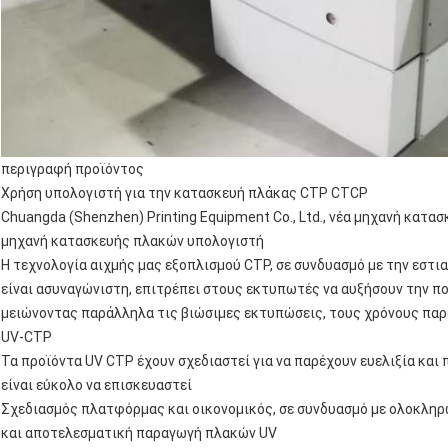
περιγραφή προϊόντος
Χρήση υπολογιστή για την κατασκευή πλάκας CTP CTCP
Chuangda (Shenzhen) Printing Equipment Co., Ltd., νέα μηχανή κατ
μηχανή κατασκευής πλακών υπολογιστή
Η τεχνολογία αιχμής μας εξοπλισμού CTP, σε συνδυασμό με την εστ
είναι ασυναγώνιστη, επιτρέπει στους εκτυπωτές να αυξήσουν την π
μειώνοντας παράλληλα τις βιώσιμες εκτυπώσεις, τους χρόνους παρ
UV-CTP
Τα προϊόντα UV CTP έχουν σχεδιαστεί για να παρέχουν ευελιξία και
είναι εύκολο να επισκευαστεί
Σχεδιασμός πλατφόρμας και οικονομικός, σε συνδυασμό με ολοκληρ
και αποτελεσματική παραγωγή πλακών UV