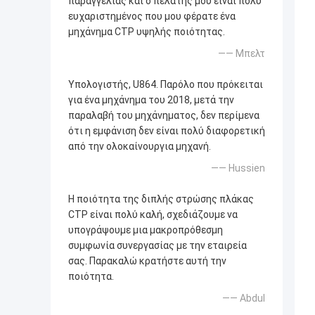
παραγγελίας και ο πελάτης μου είναι πολύ
ευχαριστημένος που μου φέρατε ένα
μηχάνημα CTP υψηλής ποιότητας.
—— Μπελτ
Υπολογιστής, U864. Παρόλο που πρόκειται
για ένα μηχάνημα του 2018, μετά την
παραλαβή του μηχάνηματος, δεν περίμενα
ότι η εμφάνιση δεν είναι πολύ διαφορετική
από την ολοκαίνουργια μηχανή.
—— Hussien
Η ποιότητα της διπλής στρώσης πλάκας
CTP είναι πολύ καλή, σχεδιάζουμε να
υπογράψουμε μια μακροπρόθεσμη
συμφωνία συνεργασίας με την εταιρεία
σας. Παρακαλώ κρατήστε αυτή την
ποιότητα.
—— Abdul