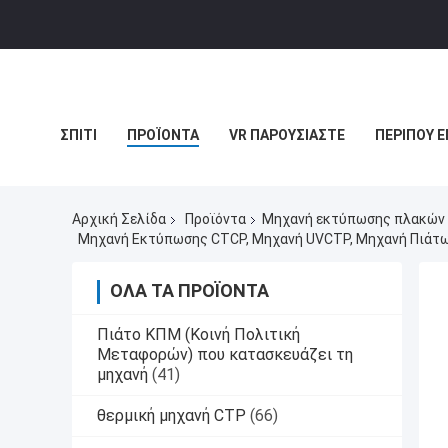
ΣΠΊΤΙ
ΠΡΟΪΌΝΤΑ
VR ΠΑΡΟΥΣΙΆΣΤΕ
ΠΕΡΊΠΟΥ Ε
ΠΕΡΙΠΤΏΣΕΙΣ
Αρχική Σελίδα
Προϊόντα
Μηχανή εκτύπωσης πλακών
Μηχανή Εκτύπωσης CTCP, Μηχανή UVCTP, Μηχανή Πιάτω
ΌΛΑ ΤΑ ΠΡΟΪΌΝΤΑ
Πιάτο ΚΠΜ (Κοινή Πολιτική
Μεταφορών) που κατασκευάζει τη
μηχανή
(41)
θερμική μηχανή CTP
(66)