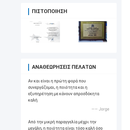
ΠΙΣΤΟΠΟΊΗΣΗ
ΑΝΑΘΕΩΡΉΣΕΙΣ ΠΕΛΑΤΏΝ
Αν και είναι η πρώτη φορά που
συνεργάζομαι, η ποιότητα και η
εξυπηρέτηση με κάνουν απροσδόκητα
καλή.
—— Jorge
Από την μικρή παραγγελία μέχρι την
μεγάλη, η ποιότητα είναι τόσο καλή όσο