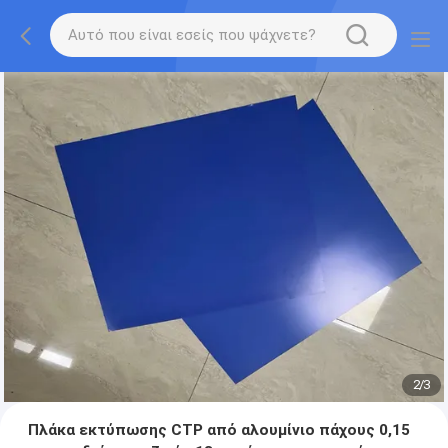
2
/
3
Πλάκα εκτύπωσης CTP από αλουμίνιο πάχους 0,15