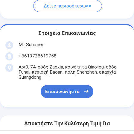
Δείτε περισσότερων
Στοιχεία Επικοινωνίας
Mr. Summer
+8613728619758
Αριθ. 74, οδός Zaoxia, κοινότητα Qiaotou, οδός
Fuhai, περιοχή Baoan, πόλη Shenzhen, επαρχία
Guangdong
Επικοινωνήστε
Αποκτήστε Την Καλύτερη Τιμή Για