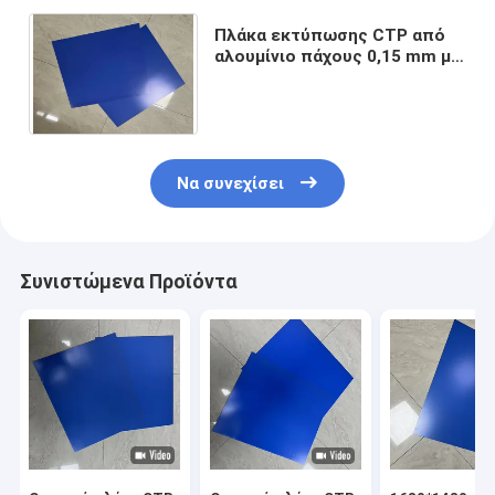
Πλάκα εκτύπωσης CTP από
αλουμίνιο πάχους 0,15 mm με
διάρκεια ζωής 18 μηνών για
εμπορική εκτύπωση
Να συνεχίσει
Συνιστώμενα Προϊόντα