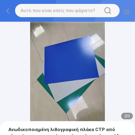
2
/
3
Ανωδικοποιημένη λιθογραφική πλάκα CTP από