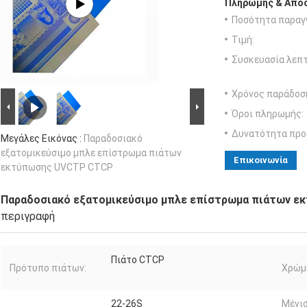
Πληρωμής & Αποσ
Ποσότητα παραγγ
Τιμή:
Συσκευασία λεπτ
Χρόνος παράδοσ
Όροι πληρωμής:
Δυνατότητα προ
Μεγάλες Εικόνας :
Παραδοσιακό
εξατομικεύσιμο μπλε επίστρωμα πιάτων
Επικοινωνία
εκτύπωσης UVCTP CTCP
Παραδοσιακό εξατομικεύσιμο μπλε επίστρωμα πιάτων 
περιγραφή
Πιάτο CTCP
Πρότυπο πιάτων:
Χρώμ
22-26S
Μέγι