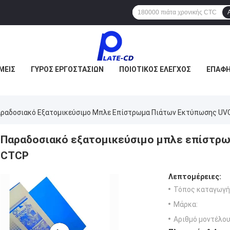
ΜΕΊΣ
ΓΎΡΟΣ ΕΡΓΟΣΤΑΣΊΩΝ
ΠΟΙΟΤΙΚΌΣ ΈΛΕΓΧΟΣ
ΕΠΑΦΉ
ραδοσιακό Εξατομικεύσιμο Μπλε Επίστρωμα Πιάτων Εκτύπωσης U
Παραδοσιακό εξατομικεύσιμο μπλε επίστρ
CTCP
Λεπτομέρειες:
Τόπος καταγωγή
Μάρκα:
Αριθμό μοντέλου