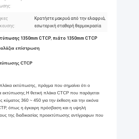
ωσης:
ήκες
Κρατήστε μακρυά από την ελαφριά,
κευσης:
εσωτερική σταθερή θερμοκρασία
κτύπωσης 1350mm CTCP
,
πιάτο 1350mm CTCP
αλάζια επίστρωση
εκτύπωσης CTCP
 πλάκα εκτύπωσης, πράγμα που σημαίνει ότι ο
κα εκτύπωσης.Η θετική πλάκα CTCP που παράγεται
κύματος 360 ~ 450 για την έκθεση και την εικόνα
CTP, όπως η έγκαιρη πρόσβαση και η υψηλή
όστους της διαδικασίας προεκτύπωσης αντίγραφων που