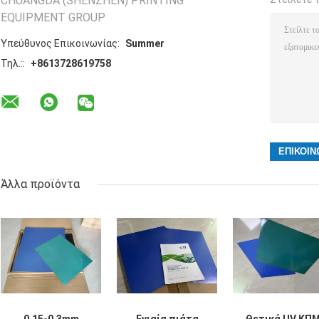
CHUANGDA (SHENZHEN) PRINTING
EQUIPMENT GROUP
Υπεύθυνος Επικοινωνίας:
Summer
Τηλ.::
+8613728619758
Άλλα προϊόντα