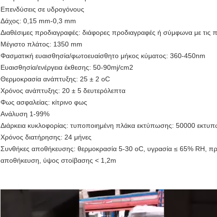
Επενδύσεις σε υδρογόνους
Δάχος: 0,15 mm-0,3 mm
Διαθέσιμες προδιαγραφές: διάφορες προδιαγραφές ή σύμφωνα με τις 
Μέγιστο πλάτος: 1350 mm
Φασματική ευαισθησία/φωτοευαίσθητο μήκος κύματος: 360-450nm
Ευαισθησία/ενέργεια έκθεσης: 50-90mj/cm2
Θερμοκρασία ανάπτυξης: 25 ± 2 oC
Χρόνος ανάπτυξης: 20 ± 5 δευτερόλεπτα
Φως ασφαλείας: κίτρινο φως
Ανάλυση 1-99%
Διάρκεια κυκλοφορίας: τυποποιημένη πλάκα εκτύπωσης: 50000 εκτυπ
Χρόνος διατήρησης: 24 μήνες
Συνθήκες αποθήκευσης: θερμοκρασία 5-30 oC, υγρασία ≤ 65% RH, προ
αποθήκευση, ύψος στοίβασης < 1,2m