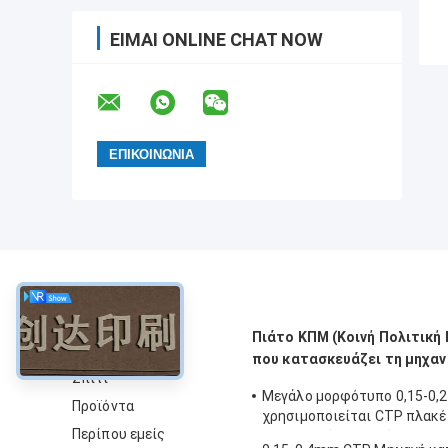
ΕΊΜΑΙ ONLINE CHAT NOW
περίπου
Πιάτο ΚΠΜ (Κοινή Πολιτικ
που κατασκευάζει τη μηχαν
Σπίτι
Μεγάλο μορφότυπο 0,15-0
Προϊόντα
χρησιμοποιείται CTP πλακέ
Περίπου εμείς
κατασκευής μηχανή 830nm 