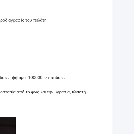
προδιαγραφές του πελάτη
ώσεις, ψήσιμο: 100000 εκτυπώσεις
στασία από το φως και την υγρασία, κλειστή