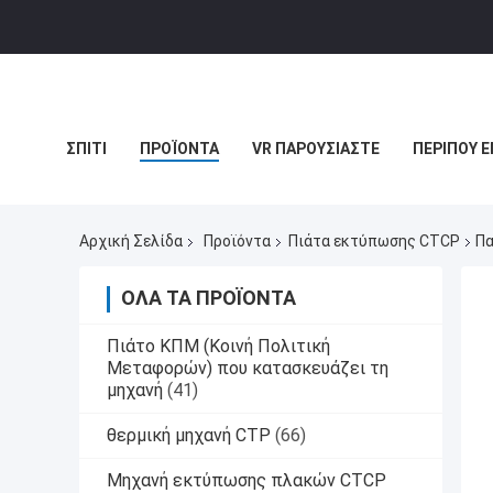
ΣΠΊΤΙ
ΠΡΟΪΌΝΤΑ
VR ΠΑΡΟΥΣΙΆΣΤΕ
ΠΕΡΊΠΟΥ Ε
ΠΕΡΙΠΤΏΣΕΙΣ
Αρχική Σελίδα
Προϊόντα
Πιάτα εκτύπωσης CTCP
Πα
ΌΛΑ ΤΑ ΠΡΟΪΌΝΤΑ
Πιάτο ΚΠΜ (Κοινή Πολιτική
Μεταφορών) που κατασκευάζει τη
μηχανή
(41)
θερμική μηχανή CTP
(66)
Μηχανή εκτύπωσης πλακών CTCP