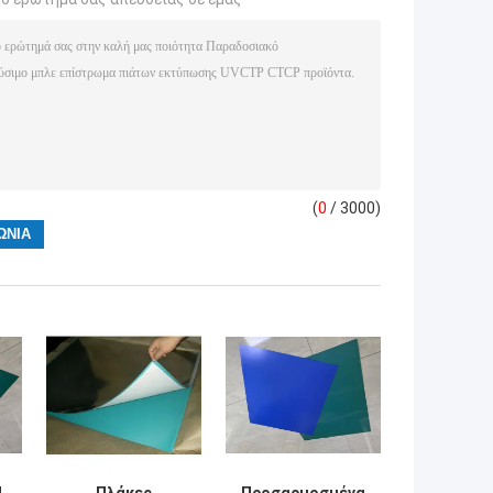
(
0
/ 3000)