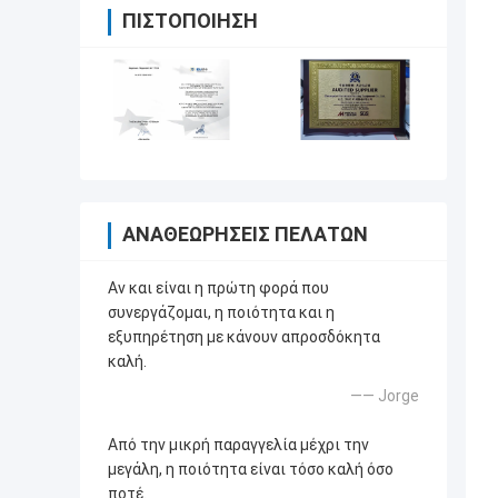
ΠΙΣΤΟΠΟΊΗΣΗ
ΑΝΑΘΕΩΡΉΣΕΙΣ ΠΕΛΑΤΏΝ
Αν και είναι η πρώτη φορά που
συνεργάζομαι, η ποιότητα και η
εξυπηρέτηση με κάνουν απροσδόκητα
καλή.
—— Jorge
Από την μικρή παραγγελία μέχρι την
μεγάλη, η ποιότητα είναι τόσο καλή όσο
ποτέ.