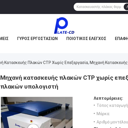
ΜΕΊΣ
ΓΎΡΟΣ ΕΡΓΟΣΤΑΣΊΩΝ
ΠΟΙΟΤΙΚΌΣ ΈΛΕΓΧΟΣ
ΕΠΑΦΉ
ή Κατασκευής Πλακών CTP Χωρίς Επεξεργασία, Μηχανή Κατασκευής
Μηχανή κατασκευής πλακών CTP χωρίς επεξ
πλακών υπολογιστή
Λεπτομέρειες:
Τόπος καταγωγή
Μάρκα:
Αριθμό μοντέλου