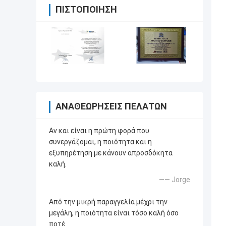
ΠΙΣΤΟΠΟΊΗΣΗ
ΑΝΑΘΕΩΡΉΣΕΙΣ ΠΕΛΑΤΏΝ
Αν και είναι η πρώτη φορά που
συνεργάζομαι, η ποιότητα και η
εξυπηρέτηση με κάνουν απροσδόκητα
καλή.
—— Jorge
Από την μικρή παραγγελία μέχρι την
μεγάλη, η ποιότητα είναι τόσο καλή όσο
ποτέ.