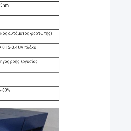
05nm
ικός αυτόματος φορτωτής)
. 0.15-0.4 UV πλάκα
δηγός ροής εργασίας,
%-80%