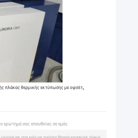
,
ς πλάκας θερμικής εκτύπωσης με οφσέτ
το ερώτημά σας απευθείας σε εμάς