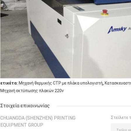
,
ετικέτα:
Μηχανή θερμικής CTP με πλάκα υπολογιστή
Κατασκευαστή
Μηχανή εκτύπωσης πλακών 220v
Στοιχεία επικοινωνίας
CHUANGDA (SHENZHEN) PRINTING
Στείλετε 
EQUIPMENT GROUP