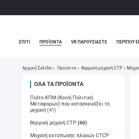
ΣΠΊΤΙ
ΠΡΟΪΌΝΤΑ
VR ΠΑΡΟΥΣΙΆΣΤΕ
ΠΕΡΊΠΟΥ Ε
ΠΕΡΙΠΤΏΣΕΙΣ
Αρχική Σελίδα
Προϊόντα
θερμική μηχανή CTP
Μηχαν
ΌΛΑ ΤΑ ΠΡΟΪΌΝΤΑ
Πιάτο ΚΠΜ (Κοινή Πολιτική
Μεταφορών) που κατασκευάζει τη
μηχανή
(41)
θερμική μηχανή CTP
(66)
Μηχανή εκτύπωσης πλακών CTCP