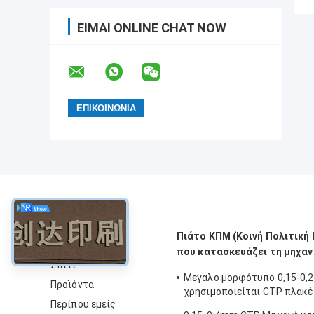
ΕΊΜΑΙ ONLINE CHAT NOW
περίπου
Πιάτο ΚΠΜ (Κοινή Πολιτικ
που κατασκευάζει τη μηχαν
Σπίτι
Μεγάλο μορφότυπο 0,15-0
Προϊόντα
χρησιμοποιείται CTP πλακέ
Περίπου εμείς
κατασκευής μηχανή 830nm 