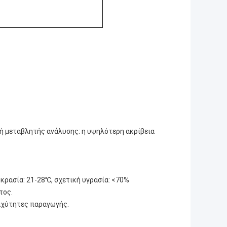
λογή μεταβλητής ανάλυσης: η υψηλότερη ακρίβεια
κρασία: 21-28℃, σχετική υγρασία: <70%
τος.
αχύτητες παραγωγής.