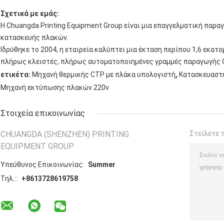
Σχετικά με εμάς:
Η Chuangda Printing Equipment Group είναι μια επαγγελματική πα
κατασκευής πλακών.
Ιδρύθηκε το 2004, η εταιρεία καλύπτει μια έκταση περίπου 1,6 εκα
πλήρως κλειστές, πλήρως αυτοματοποιημένες γραμμές παραγωγής C
,
ετικέτα:
Μηχανή θερμικής CTP με πλάκα υπολογιστή
Κατασκευαστή
Μηχανή εκτύπωσης πλακών 220v
Στοιχεία επικοινωνίας
CHUANGDA (SHENZHEN) PRINTING
Στείλετε 
EQUIPMENT GROUP
Υπεύθυνος Επικοινωνίας:
Summer
Τηλ.::
+8613728619758