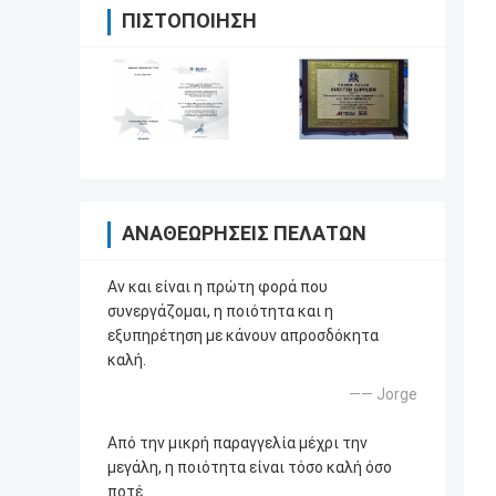
ΠΙΣΤΟΠΟΊΗΣΗ
ΑΝΑΘΕΩΡΉΣΕΙΣ ΠΕΛΑΤΏΝ
Αν και είναι η πρώτη φορά που
συνεργάζομαι, η ποιότητα και η
εξυπηρέτηση με κάνουν απροσδόκητα
καλή.
—— Jorge
Από την μικρή παραγγελία μέχρι την
μεγάλη, η ποιότητα είναι τόσο καλή όσο
ποτέ.