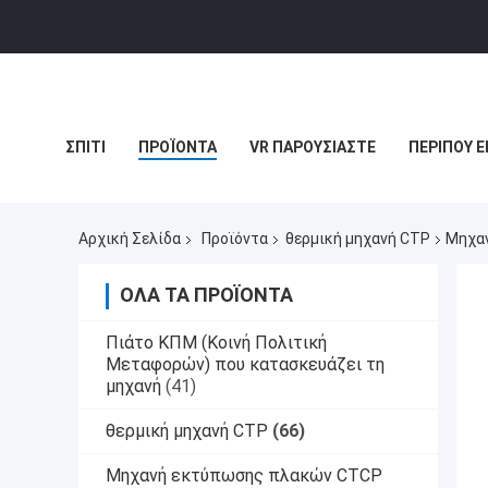
ΣΠΊΤΙ
ΠΡΟΪΌΝΤΑ
VR ΠΑΡΟΥΣΙΆΣΤΕ
ΠΕΡΊΠΟΥ Ε
ΠΕΡΙΠΤΏΣΕΙΣ
Αρχική Σελίδα
Προϊόντα
θερμική μηχανή CTP
Μηχαν
ΌΛΑ ΤΑ ΠΡΟΪΌΝΤΑ
Πιάτο ΚΠΜ (Κοινή Πολιτική
Μεταφορών) που κατασκευάζει τη
μηχανή
(41)
θερμική μηχανή CTP
(66)
Μηχανή εκτύπωσης πλακών CTCP