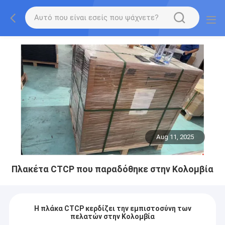
Aug 11, 2025
Πλακέτα CTCP που παραδόθηκε στην Κολομβία
Η πλάκα CTCP κερδίζει την εμπιστοσύνη των
πελατών στην Κολομβία