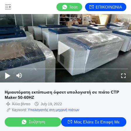
Τσάτ
ΕΠΙΚΟΙΝΩΝΙΑ
Ημιαυτόματη εκτύπωση όφσετ υπολογιστή σε πιάτο CTP
Maker 50-60HZ
Άλλα βίντεο
July 19, 2022
Keyword:
Υπολογιστής στη μηχανή πιάτων
Συζήτηση
Μας Ελάτε Σε Επαφή Με