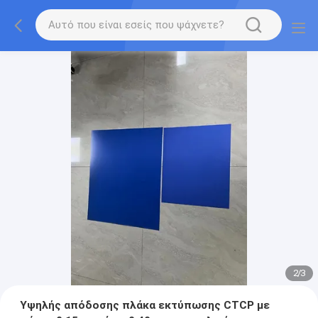
2
/
3
Υψηλής απόδοσης πλάκα εκτύπωσης CTCP με