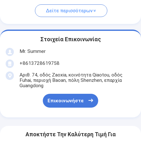
Δείτε περισσότερων
Στοιχεία Επικοινωνίας
Mr. Summer
+8613728619758
Αριθ. 74, οδός Zaoxia, κοινότητα Qiaotou, οδός
Fuhai, περιοχή Baoan, πόλη Shenzhen, επαρχία
Guangdong
Επικοινωνήστε
Αποκτήστε Την Καλύτερη Τιμή Για