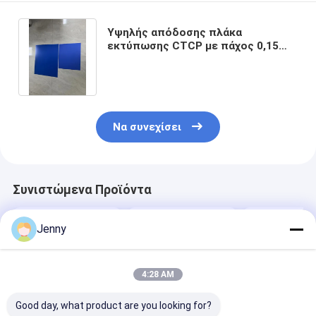
Υψηλής απόδοσης πλάκα
εκτύπωσης CTCP με πάχος 0,15
mm έως 0,40 mm για φιλική προς
το περιβάλλον εκτύπωση Offset
Να συνεχίσει
Συνιστώμενα Προϊόντα
Jenny
4:28 AM
Good day, what product are you looking for?